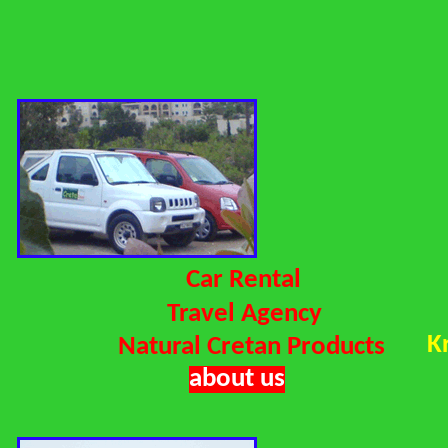
Car Rental
Travel Agency
K
Natural Cretan Products
about us