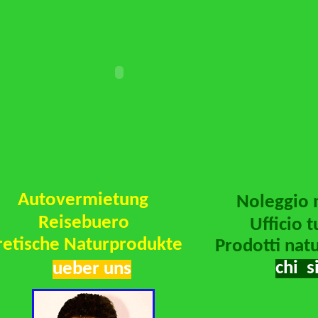
Autovermietung
Noleggio 
Reisebuero
Ufficio t
retische Naturprodukte
Prodotti natu
chi 
ueber uns