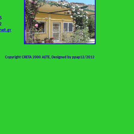
5
2
et.gr
Copyright CRETA 2000 AETE, Designed by ppap12/2012